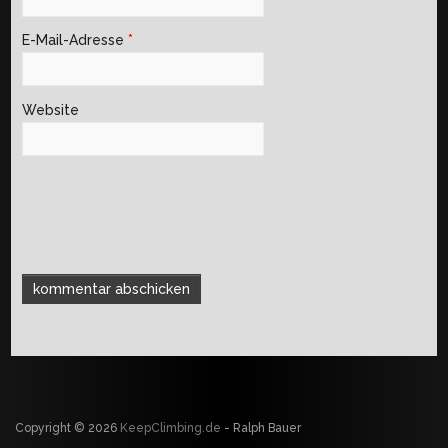
E-Mail-Adresse
*
Website
Copyright © 2026
KeepClimbing.de
- Ralph Bauer