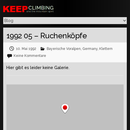
1992 05 – Ruchenköpfe
10. Mai 1992
Bayerische Voralpen
,
Germany
,
Klettern
Keine Kommentare
Hier gibt es leider keine Galerie.