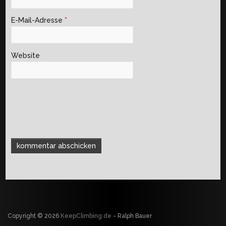
E-Mail-Adresse
*
Website
Copyright © 2026
KeepClimbing.de
- Ralph Bauer