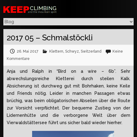
2017 05 – Schmalstöckli
26. Mai 2017
Klettern
,
Schwyz
,
Switzerland
Keine
Kommentare
Anja und Ralph in “Bird on a wire – 6b”. Sehr
abwechslungsreiche Kletterei durch steilen Kalk.
Absicherung ist durchweg gut mit Bohrhaken, keine Keile
und Friends nötig. Leider in manchen Passagen etwas
brüchig, was beim obligatorischen Abseilen über die Route
zur Vorsicht verpflichtet. Der bequeme Zustieg von der
Lidernenhütte und die verborgene Welt über dem
Vierwaldstättersee führt uns sicher bald wieder hierher.