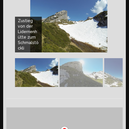
Zustieg
von der
Lidernenh
ütte zum
Schmalstö
ckli