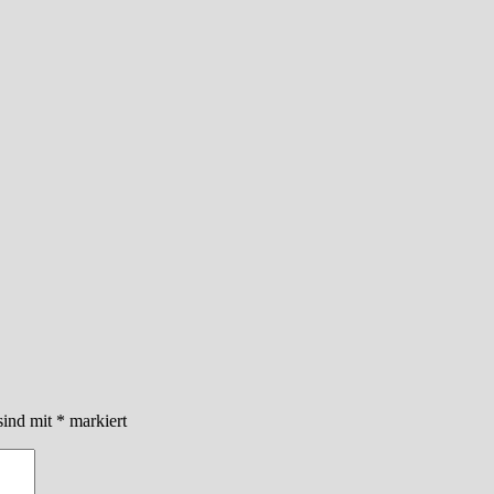
sind mit
*
markiert