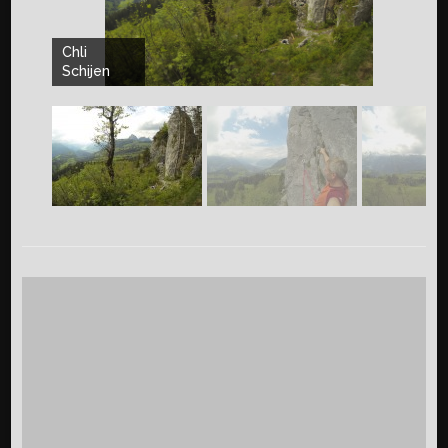
Chli
Schijen