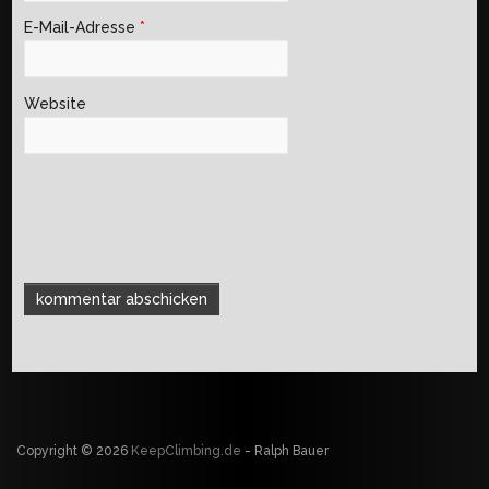
E-Mail-Adresse
*
Website
Copyright © 2026
KeepClimbing.de
- Ralph Bauer