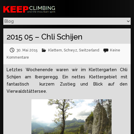
2015 05 – Chli Schijen
30. Mai 2015
Klettern
,
Schwyz
,
Switzerland
Keine
Kommentare
Letztes Wochenende waren wir im Klettergarten Chli
Schijen am Ibergeregg. Ein nettes Klettergebiet mit
fantastisch kurzem Zustieg und Blick auf den
Vierwaldstättersee.