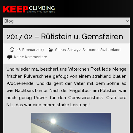
2017 02 – Rütistein u. Gemsfairen
26. Februar 2017
Glarus
,
Schwyz
,
Skitouren
,
Switzerland
Keine Kommentare
Und wieder mal beschert uns Väterchen Frost jede Menge
frischen Pulverschnee gefolgt von einem strahlend blauen
Wochenende. Und da geht der Vater mit dem Sohne ab
wie Nachbars Lumpi. Nach der Eingehtour am Rütistein war
noch genug Power für den Gemsfairenstock. Gratuliere
Nils, das war eine enorm starke Leistung !