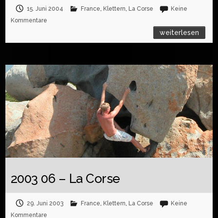
15. Juni 2004
France
,
Klettern
,
La Corse
Keine
Kommentare
weiterlesen
2003 06 – La Corse
29. Juni 2003
France
,
Klettern
,
La Corse
Keine
Kommentare