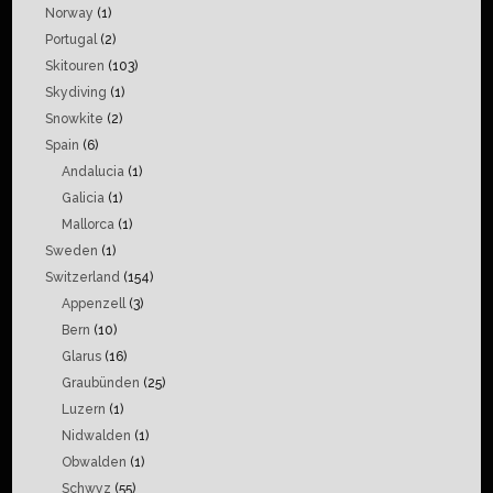
Norway
(1)
Portugal
(2)
Skitouren
(103)
Skydiving
(1)
Snowkite
(2)
Spain
(6)
Andalucia
(1)
Galicia
(1)
Mallorca
(1)
Sweden
(1)
Switzerland
(154)
Appenzell
(3)
Bern
(10)
Glarus
(16)
Graubünden
(25)
Luzern
(1)
Nidwalden
(1)
Obwalden
(1)
Schwyz
(55)