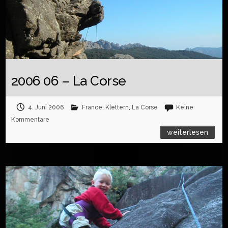
2006 06 – La Corse
4. Juni 2006
France
,
Klettern
,
La Corse
Keine
Kommentare
weiterlesen