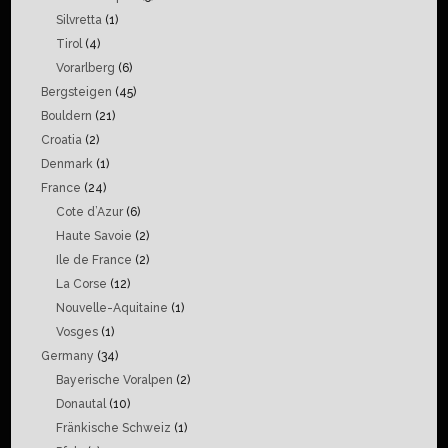
Silvretta
(1)
Tirol
(4)
Vorarlberg
(6)
Bergsteigen
(45)
Bouldern
(21)
Croatia
(2)
Denmark
(1)
France
(24)
Cote d’Azur
(6)
Haute Savoie
(2)
Ile de France
(2)
La Corse
(12)
Nouvelle-Aquitaine
(1)
Vosges
(1)
Germany
(34)
Bayerische Voralpen
(2)
Donautal
(10)
Fränkische Schweiz
(1)