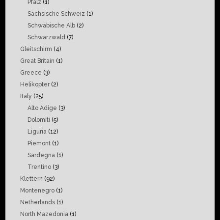
Pfalz
(1)
Sächsische Schweiz
(1)
Schwäbische Alb
(2)
Schwarzwald
(7)
Gleitschirm
(4)
Great Britain
(1)
Greece
(3)
Helikopter
(2)
Italy
(25)
Alto Adige
(3)
Dolomiti
(5)
Liguria
(12)
Piemont
(1)
Sardegna
(1)
Trentino
(3)
Klettern
(92)
Montenegro
(1)
Netherlands
(1)
North Mazedonia
(1)