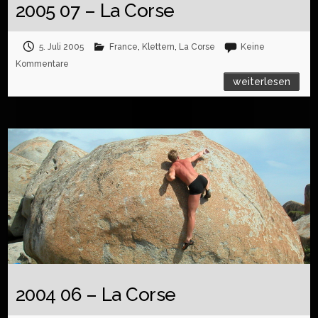
2005 07 – La Corse
5. Juli 2005
France
,
Klettern
,
La Corse
Keine
Kommentare
weiterlesen
2004 06 – La Corse