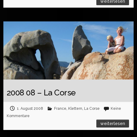
weiterlesen
2008 08 – La Corse
1. August 2008
France
,
Klettern
,
La Corse
Keine
Kommentare
weiterlesen