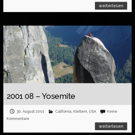
weiterlesen
2001 08 – Yosemite
30. August 2001
California
,
Klettern
,
USA
Keine
Kommentare
weiterlesen