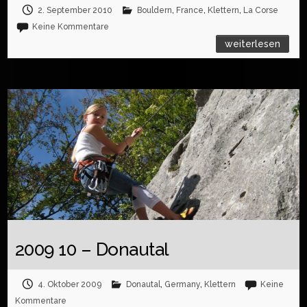
2. September 2010
Bouldern
,
France
,
Klettern
,
La Corse
Keine Kommentare
weiterlesen
2009 10 – Donautal
4. Oktober 2009
Donautal
,
Germany
,
Klettern
Keine
Kommentare