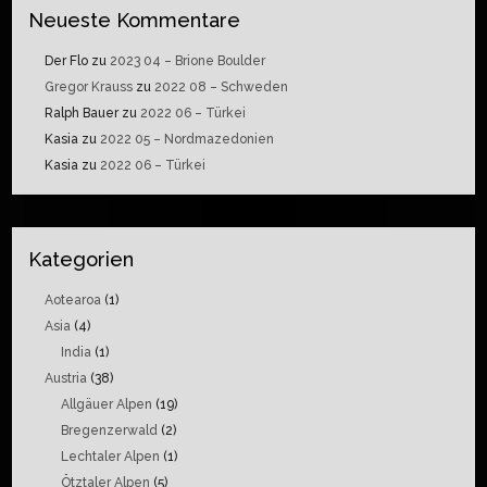
Neueste Kommentare
Der Flo
zu
2023 04 – Brione Boulder
Gregor Krauss
zu
2022 08 – Schweden
Ralph Bauer
zu
2022 06 – Türkei
Kasia
zu
2022 05 – Nordmazedonien
Kasia
zu
2022 06 – Türkei
Kategorien
Aotearoa
(1)
Asia
(4)
India
(1)
Austria
(38)
Allgäuer Alpen
(19)
Bregenzerwald
(2)
Lechtaler Alpen
(1)
Ötztaler Alpen
(5)