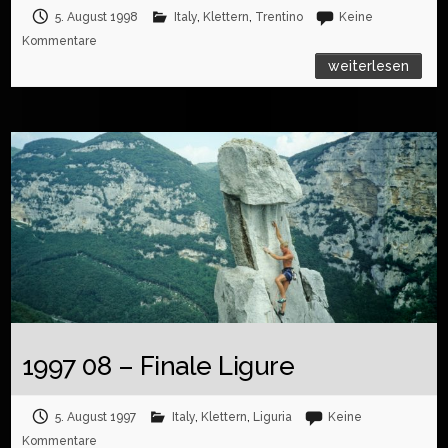
5. August 1998
Italy
,
Klettern
,
Trentino
Keine
Kommentare
weiterlesen
1997 08 – Finale Ligure
5. August 1997
Italy
,
Klettern
,
Liguria
Keine
Kommentare