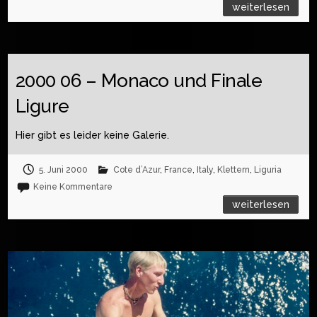
weiterlesen
2000 06 – Monaco und Finale
Ligure
Hier gibt es leider keine Galerie.
5. Juni 2000
Cote d’Azur
,
France
,
Italy
,
Klettern
,
Liguria
Keine Kommentare
weiterlesen