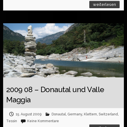
weiterlesen
2009 08 – Donautal und Valle
Maggia
15. August 2009
Donautal
,
Germany
,
Klettern
,
Switzerland
,
Tessin
Keine Kommentare