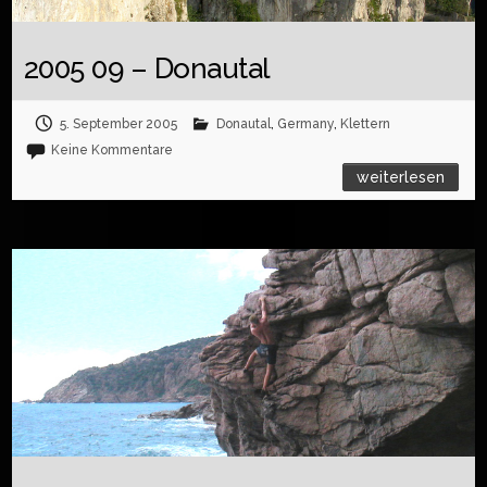
2005 09 – Donautal
5. September 2005
Donautal
,
Germany
,
Klettern
Keine Kommentare
weiterlesen