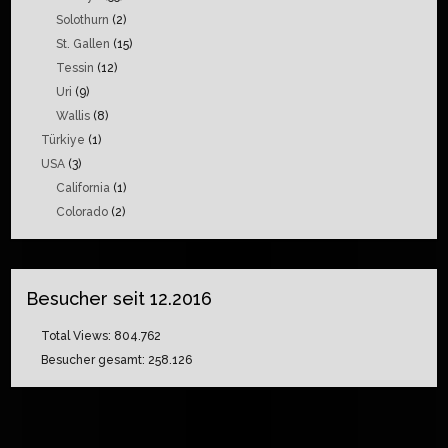
Solothurn
(2)
St. Gallen
(15)
Tessin
(12)
Uri
(9)
Wallis
(8)
Türkiye
(1)
USA
(3)
California
(1)
Colorado
(2)
Besucher seit 12.2016
Total Views:
804.762
Besucher gesamt:
258.126