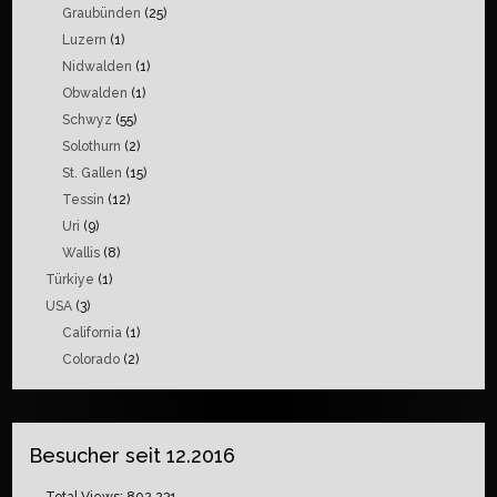
Graubünden
(25)
Luzern
(1)
Nidwalden
(1)
Obwalden
(1)
Schwyz
(55)
Solothurn
(2)
St. Gallen
(15)
Tessin
(12)
Uri
(9)
Wallis
(8)
Türkiye
(1)
USA
(3)
California
(1)
Colorado
(2)
Besucher seit 12.2016