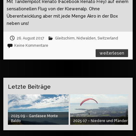
Mit Tandempilot Renato (Facebook Renato Frey) auf einem
sensationellen Flug von der Klewenalp. Ohne
Überentwicklung aber mit jede Menge Akro in der Box
neben uns!
26. August 2017
Gleitschirm
,
Nidwalden
,
Switzerland
Keine Kommentare
weiterlesen
Letzte Beiträge
2025 09 – Gardasee Monte
Baldo
2025 07 – Niedere und Pfänder