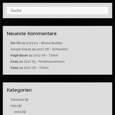
Suche
Neueste Kommentare
Der Flo
zu
2023 04 – Brione Boulder
Gregor Krauss
zu
2022 08 – Schweden
Ralph Bauer
zu
2022 06 – Türkei
Kasia
zu
2022 05 – Nordmazedonien
Kasia
zu
2022 06 – Türkei
Kategorien
Aotearoa
(1)
Asia
(4)
India
(1)