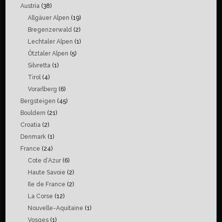
Austria
(38)
Allgäuer Alpen
(19)
Bregenzerwald
(2)
Lechtaler Alpen
(1)
Ötztaler Alpen
(5)
Silvretta
(1)
Tirol
(4)
Vorarlberg
(6)
Bergsteigen
(45)
Bouldern
(21)
Croatia
(2)
Denmark
(1)
France
(24)
Cote d’Azur
(6)
Haute Savoie
(2)
Ile de France
(2)
La Corse
(12)
Nouvelle-Aquitaine
(1)
Vosges
(1)