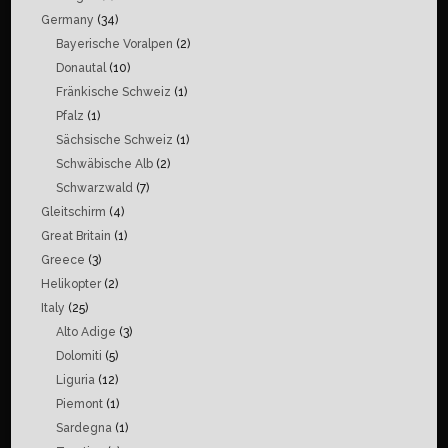
Germany
(34)
Bayerische Voralpen
(2)
Donautal
(10)
Fränkische Schweiz
(1)
Pfalz
(1)
Sächsische Schweiz
(1)
Schwäbische Alb
(2)
Schwarzwald
(7)
Gleitschirm
(4)
Great Britain
(1)
Greece
(3)
Helikopter
(2)
Italy
(25)
Alto Adige
(3)
Dolomiti
(5)
Liguria
(12)
Piemont
(1)
Sardegna
(1)