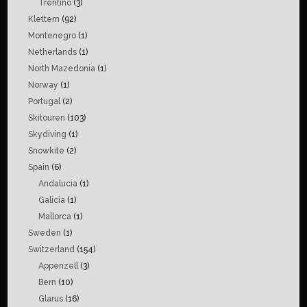
Trentino
(3)
Klettern
(92)
Montenegro
(1)
Netherlands
(1)
North Mazedonia
(1)
Norway
(1)
Portugal
(2)
Skitouren
(103)
Skydiving
(1)
Snowkite
(2)
Spain
(6)
Andalucia
(1)
Galicia
(1)
Mallorca
(1)
Sweden
(1)
Switzerland
(154)
Appenzell
(3)
Bern
(10)
Glarus
(16)