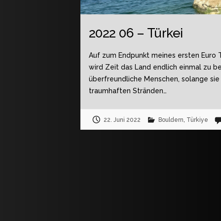
2022 06 – Türkei
Auf zum Endpunkt meines ersten Euro Tr
wird Zeit das Land endlich einmal zu b
überfreundliche Menschen, solange sie 
traumhaften Stränden…
22. Juni 2022
Bouldern
,
Türkiye