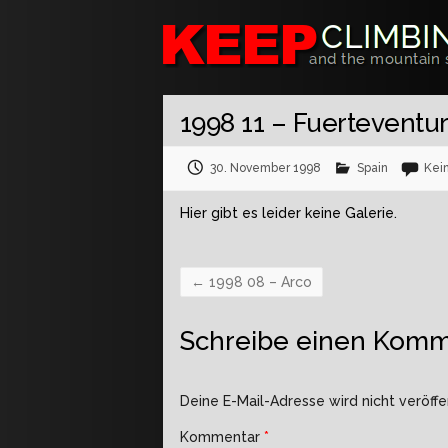
1998 11 – Fuerteventu
30. November 1998
Spain
Kei
Hier gibt es leider keine Galerie.
←
1998 08 – Arco
Schreibe einen Komm
Deine E-Mail-Adresse wird nicht veröffen
Kommentar
*