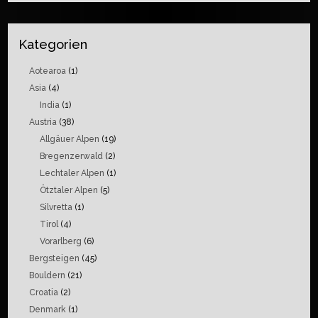
Kategorien
Aotearoa
(1)
Asia
(4)
India
(1)
Austria
(38)
Allgäuer Alpen
(19)
Bregenzerwald
(2)
Lechtaler Alpen
(1)
Ötztaler Alpen
(5)
Silvretta
(1)
Tirol
(4)
Vorarlberg
(6)
Bergsteigen
(45)
Bouldern
(21)
Croatia
(2)
Denmark
(1)