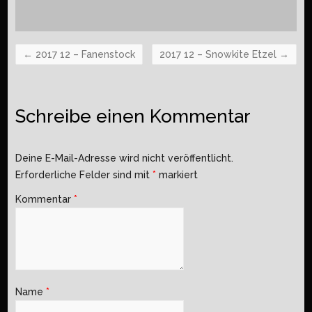
←
2017 12 – Fanenstock
2017 12 – Snowkite Etzel
→
Schreibe einen Kommentar
Deine E-Mail-Adresse wird nicht veröffentlicht.
Erforderliche Felder sind mit
*
markiert
Kommentar
*
Name
*