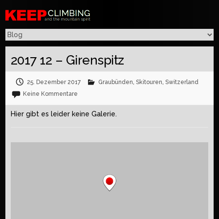
2017 12 – Girenspitz
25. Dezember 2017
Graubünden
,
Skitouren
,
Switzerland
Keine Kommentare
Hier gibt es leider keine Galerie.