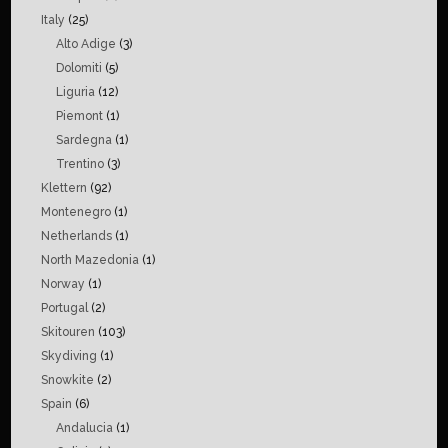
Italy
(25)
Alto Adige
(3)
Dolomiti
(5)
Liguria
(12)
Piemont
(1)
Sardegna
(1)
Trentino
(3)
Klettern
(92)
Montenegro
(1)
Netherlands
(1)
North Mazedonia
(1)
Norway
(1)
Portugal
(2)
Skitouren
(103)
Skydiving
(1)
Snowkite
(2)
Spain
(6)
Andalucia
(1)