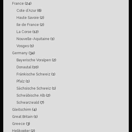
France
(24)
Cote d’Azur
(6)
Haute Savoie
(2)
Ile de France
(2)
La Corse
(12)
Nouvelle-Aquitaine
(1)
Vosges
(1)
Germany
(34)
Bayerische Voralpen
(2)
Donautal
(10)
Fränkische Schweiz
(1)
Pfalz
(1)
Sächsische Schweiz
(1)
Schwäbische Alb
(2)
Schwarzwald
(7)
Gleitschirm
(4)
Great Britain
(1)
Greece
(3)
Helikopter
(2)