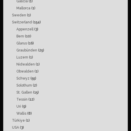
Galicia
(1)
Mallorca
(1)
Sweden
(1)
Switzerland
(154)
Appenzell
(3)
Bern
(10)
Glarus
(16)
Graubünden
(25)
Luzern
(1)
Nidwalden
(1)
Obwalden
(1)
Schwyz
(55)
Solothurn
(2)
St. Gallen
(15)
Tessin
(12)
Uri
(9)
Wallis
(8)
Türkiye
(1)
USA
(3)